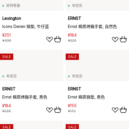
即将售罄
有现货
Lexington
ERNST
Icons Denim 锅垫, 牛仔蓝
Ernst 棉质烤箱手套, 自然色
¥251
¥184
¥339
¥223
SALE
SALE
有现货
有现货
ERNST
ERNST
Ernst 棉质烤箱手套, 黑色
Ernst 棉质锅垫, 黑色
¥184
¥155
¥235
¥172
SALE
SALE