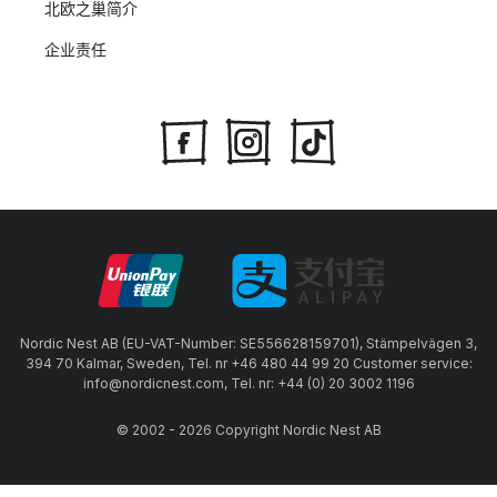
北欧之巢简介
企业责任
Nordic Nest AB (EU-VAT-Number: SE556628159701), Stämpelvägen 3,
394 70 Kalmar, Sweden, Tel. nr +46 480 44 99 20 Customer service:
info@nordicnest.com, Tel. nr: +44 (0) 20 3002 1196
© 2002 - 2026 Copyright Nordic Nest AB