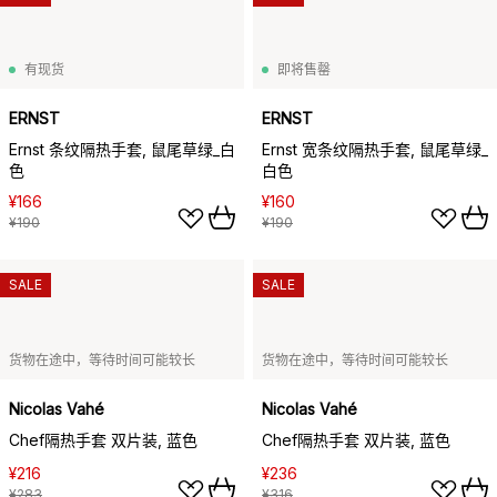
有现货
即将售罄
ERNST
ERNST
Ernst 条纹隔热手套, 鼠尾草绿_白
Ernst 宽条纹隔热手套, 鼠尾草绿_
色
白色
¥166
¥160
¥190
¥190
SALE
SALE
货物在途中，等待时间可能较长
货物在途中，等待时间可能较长
Nicolas Vahé
Nicolas Vahé
Chef隔热手套 双片装, 蓝色
Chef隔热手套 双片装, 蓝色
¥216
¥236
¥283
¥316