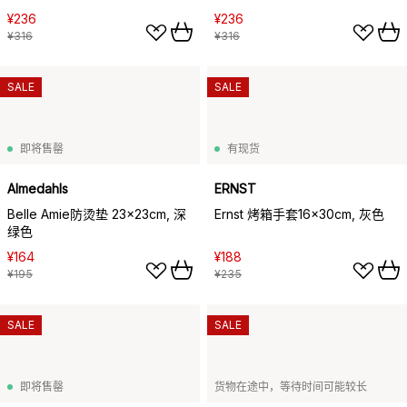
¥236
¥236
¥316
¥316
SALE
SALE
即将售罄
有现货
Almedahls
ERNST
Belle Amie防烫垫 23x23cm, 深
Ernst 烤箱手套16x30cm, 灰色
绿色
¥164
¥188
¥195
¥235
SALE
SALE
即将售罄
货物在途中，等待时间可能较长