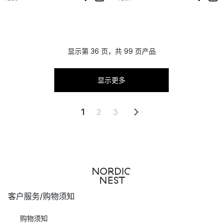
显示第 36 页，共 99 页产品
显示更多
1
2
3
客户服务/购物须知
购物须知