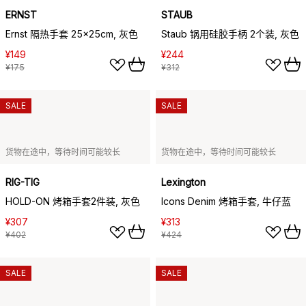
ERNST
STAUB
Ernst 隔热手套 25x25cm, 灰色
Staub 锅用硅胶手柄 2个装, 灰色
¥149
¥244
¥175
¥312
SALE
SALE
货物在途中，等待时间可能较长
货物在途中，等待时间可能较长
RIG-TIG
Lexington
HOLD-ON 烤箱手套2件装, 灰色
Icons Denim 烤箱手套, 牛仔蓝
¥307
¥313
¥402
¥424
SALE
SALE