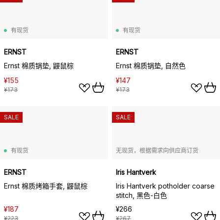
有现货
有现货
ERNST
ERNST
Ernst 棉质锅垫, 鼹鼠棕
Ernst 棉质锅垫, 自然色
¥155
¥147
¥173
¥173
SALE
SALE
有现货
无现货，根据需求向供应商订货
ERNST
Iris Hantverk
Ernst 棉质烤箱手套, 鼹鼠棕
Iris Hantverk potholder coarse
stitch, 黑色-白色
¥187
¥266
¥223
¥267