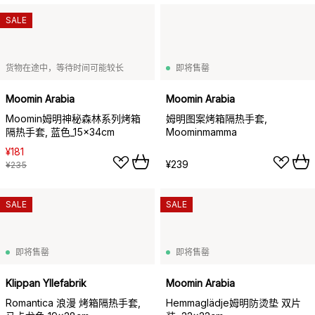
SALE
货物在途中，等待时间可能较长
即将售罄
Moomin Arabia
Moomin Arabia
Moomin姆明神秘森林系列烤箱
姆明图案烤箱隔热手套,
隔热手套, 蓝色_15x34cm
Moominmamma
¥181
¥239
¥235
SALE
SALE
即将售罄
即将售罄
Klippan Yllefabrik
Moomin Arabia
Romantica 浪漫 烤箱隔热手套,
Hemmaglädje姆明防烫垫 双片