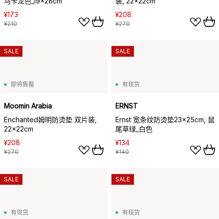
马卡龙色_19x28cm
装, 22x22cm
¥173
¥208
¥210
¥270
SALE
SALE
即将售罄
有现货
Moomin Arabia
ERNST
Enchanted姆明防烫垫 双片装,
Ernst 宽条纹防烫垫23x25cm, 鼠
22x22cm
尾草绿_白色
¥208
¥134
¥270
¥140
SALE
SALE
有现货
有现货