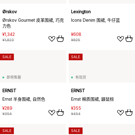
Ørskov
Lexington
Ørskov Gourmet 皮革围裙, 巧克
Icons Denim 围裙, 牛仔蓝
力色
¥1,342
¥608
¥1,823
¥825
SALE
SALE
即将售罄
有现货
ERNST
ERNST
Ernst 半身围裙, 自然色
Ernst 棉质围裙, 鼹鼠棕
¥289
¥355
¥354
¥454
SALE
SALE