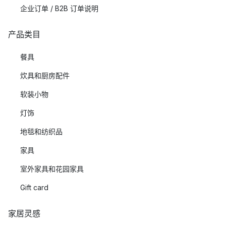
企业订单 / B2B 订单说明
产品类目
餐具
炊具和厨房配件
软装小物
灯饰
地毯和纺织品
家具
室外家具和花园家具
Gift card
家居灵感