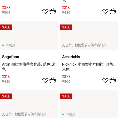
色
¥373
¥318
¥505
¥430
SALE
SALE
有现货
无现货，根据需求向供应商订货
Sagaform
Almedahls
Aron 围裙隔热手套套装, 蓝色_米
Picknick 小图案小号围裙, 蓝色_
色
米色
¥318
¥373
¥430
¥505
SALE
SALE
无现货，根据需求向供应商订货
有现货