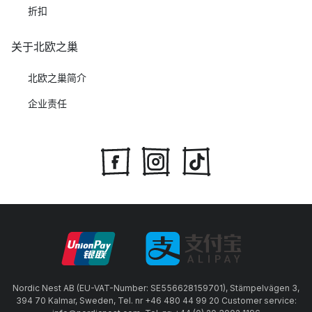
折扣
关于北欧之巢
北欧之巢简介
企业责任
Nordic Nest AB (EU-VAT-Number: SE556628159701), Stämpelvägen 3,
394 70 Kalmar, Sweden, Tel. nr +46 480 44 99 20 Customer service: