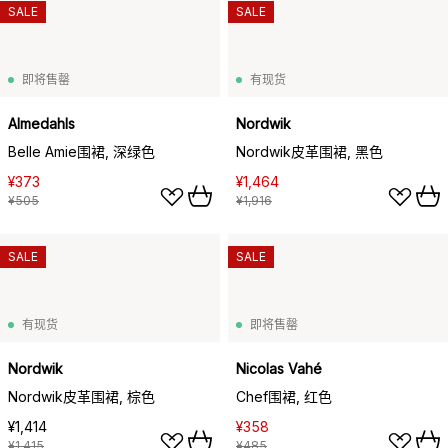
SALE
SALE
即将售罄
有现货
Almedahls
Nordwik
Belle Amie围裙, 深绿色
Nordwik皮革围裙, 黑色
¥373
¥1,464
¥505
¥1,916
SALE
SALE
有现货
即将售罄
Nordwik
Nicolas Vahé
Nordwik皮革围裙, 棕色
Chef围裙, 红色
¥1,414
¥358
¥1,415
¥485