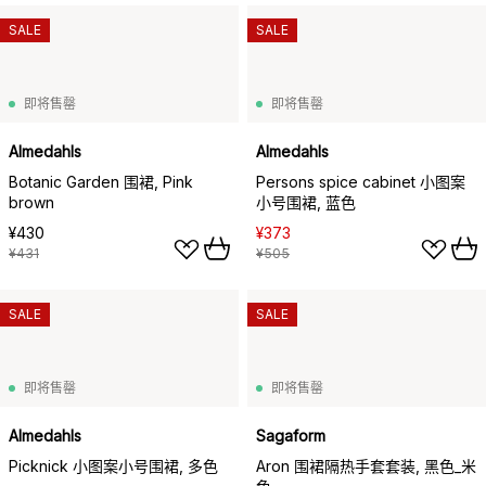
SALE
SALE
即将售罄
即将售罄
Almedahls
Almedahls
Botanic Garden 围裙, Pink
Persons spice cabinet 小图案
brown
小号围裙, 蓝色
¥430
¥373
¥431
¥505
SALE
SALE
即将售罄
即将售罄
Almedahls
Sagaform
Picknick 小图案小号围裙, 多色
Aron 围裙隔热手套套装, 黑色_米