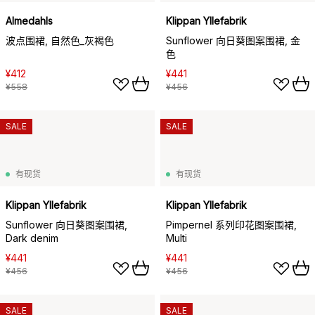
Almedahls
Klippan Yllefabrik
波点围裙, 自然色_灰褐色
Sunflower 向日葵图案围裙, 金
色
¥412
¥441
¥558
¥456
SALE
SALE
有现货
有现货
Klippan Yllefabrik
Klippan Yllefabrik
Sunflower 向日葵图案围裙,
Pimpernel 系列印花图案围裙,
Dark denim
Multi
¥441
¥441
¥456
¥456
SALE
SALE