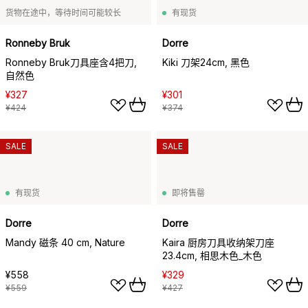
货物在途中，等待时间可能较长
有现货
Ronneby Bruk
Dorre
Ronneby Bruk刀具座含4把刀,
Kiki 刀架24cm, 黑色
自然色
¥327
¥301
¥424
¥374
SALE
SALE
有现货
即将售罄
Dorre
Dorre
Mandy 磁条 40 cm, Nature
Kaira 厨房刀具收纳架刀座
23.4cm, 相思木色_木色
¥558
¥329
¥559
¥427