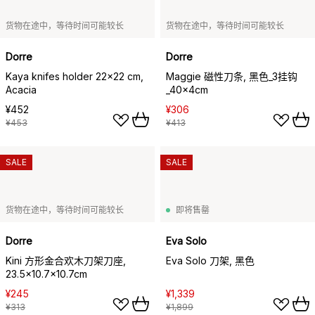
货物在途中，等待时间可能较长
货物在途中，等待时间可能较长
Dorre
Dorre
Kaya knifes holder 22x22 cm,
Maggie 磁性刀条, 黑色_3挂钩
Acacia
_40x4cm
¥452
¥306
¥453
¥413
SALE
SALE
货物在途中，等待时间可能较长
即将售罄
Dorre
Eva Solo
Kini 方形金合欢木刀架刀座,
Eva Solo 刀架, 黑色
23.5x10.7x10.7cm
¥245
¥1,339
¥313
¥1,899