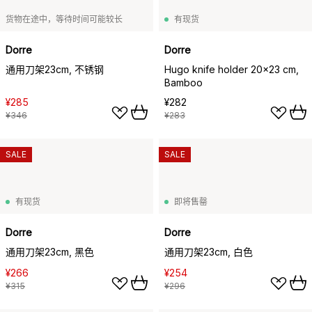
货物在途中，等待时间可能较长
有现货
Dorre
Dorre
通用刀架23cm, 不锈钢
Hugo knife holder 20x23 cm,
Bamboo
¥285
¥282
¥346
¥283
SALE
SALE
有现货
即将售罄
Dorre
Dorre
通用刀架23cm, 黑色
通用刀架23cm, 白色
¥266
¥254
¥315
¥296