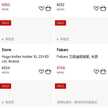
¥380
¥332
¥515
¥333
SALE
SALE
有现货
有现货
Dorre
Fiskars
Hugo knifes holder XL 22x30
Fiskars 刀具抽屉插架, 木质
cm, Acacia
¥524
¥768
¥525
¥962
SALE
SALE
有现货
货物在途中，等待时间可能较长