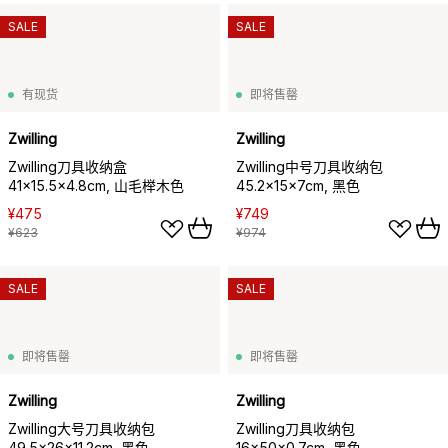
SALE
SALE
有现货
即将售罄
Zwilling
Zwilling
Zwilling刀具收纳盒
Zwilling中号刀具收纳包
41x15.5x4.8cm, 山毛榉木色
45.2x15x7cm, 黑色
¥475
¥749
¥623
¥974
SALE
SALE
即将售罄
即将售罄
Zwilling
Zwilling
Zwilling大号刀具收纳包
Zwilling刀具收纳包
49.5x26x11.2cm, 黑色
16x50x0.7cm, 黑色