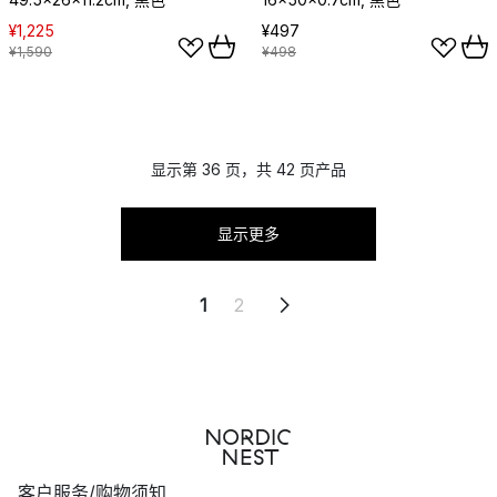
¥1,225
¥497
¥1,590
¥498
显示第 36 页，共 42 页产品
显示更多
1
2
客户服务/购物须知