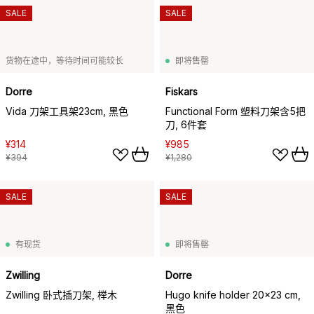
SALE
SALE
货物在途中，等待时间可能较长
即将售罄
Dorre
Fiskars
Vida 刀架工具架23cm, 黑色
Functional Form 塑料刀架含5把
刀, 6件套
¥314
¥985
¥394
¥1,280
SALE
SALE
有现货
即将售罄
Zwilling
Dorre
Zwilling 卧式插刀架, 榉木
Hugo knife holder 20x23 cm,
黑色