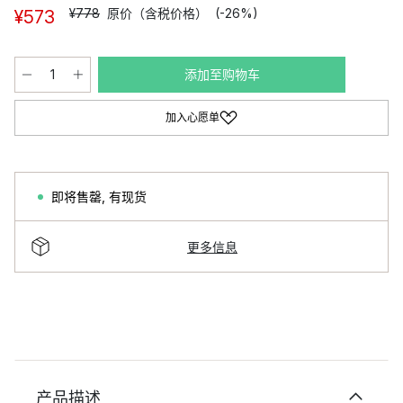
¥778
原价（含税价格）
(-26%)
¥573
添加至购物车
加入心愿单
即将售罄
,
有现货
更多信息
产品描述