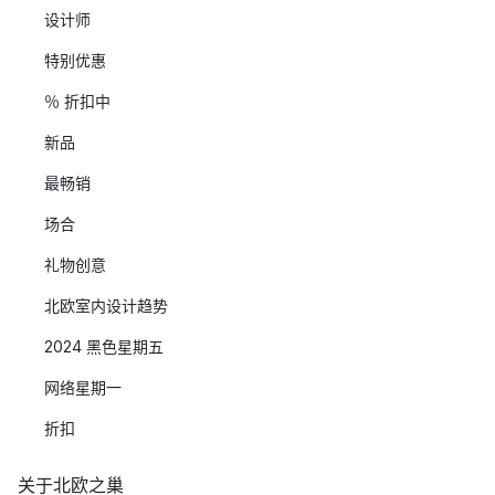
设计师
特别优惠
％ 折扣中
新品
最畅销
场合
礼物创意
北欧室内设计趋势
2024 黑色星期五
网络星期一
折扣
关于北欧之巢