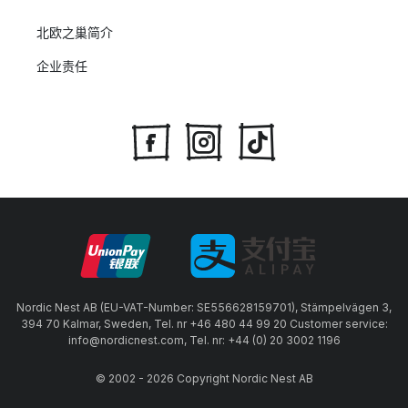
北欧之巢简介
企业责任
Nordic Nest AB (EU-VAT-Number: SE556628159701), Stämpelvägen 3,
394 70 Kalmar, Sweden, Tel. nr +46 480 44 99 20 Customer service:
info@nordicnest.com, Tel. nr: +44 (0) 20 3002 1196
© 2002 - 2026 Copyright Nordic Nest AB