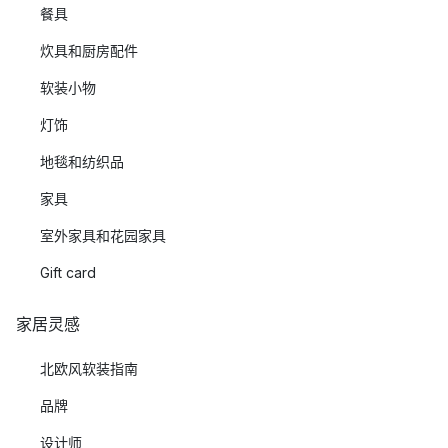
餐具
炊具和厨房配件
软装小物
灯饰
地毯和纺织品
家具
室外家具和花园家具
Gift card
家居灵感
北欧风软装指南
品牌
设计师