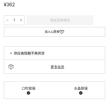
¥362
添加至购物车
加入心愿单
供应商短期不再供货
更多信息
口吹玻璃
水晶玻璃