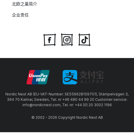
北欧之巢简介
企业责任
Nordic Nest AB (EU-VAT-Number: SE556628159701), Stämpelvägen 3,
394 70 Kalmar, Sweden, Tel. nr +46 480 44 99 20 Customer service:
info@nordicnest.com, Tel. nr: +44 (0) 20 3002 1196
© 2002 - 2026 Copyright Nordic Nest AB