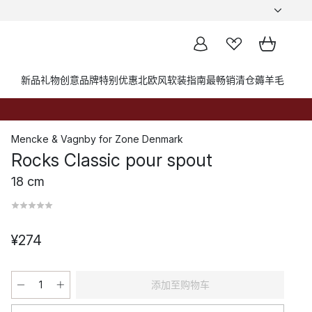
新品
礼物创意
品牌
特别优惠
北欧风软装指南
最畅销
清仓薅羊毛
Mencke & Vagnby
for
Zone Denmark
Rocks Classic pour spout
18 cm
¥274
添加至购物车