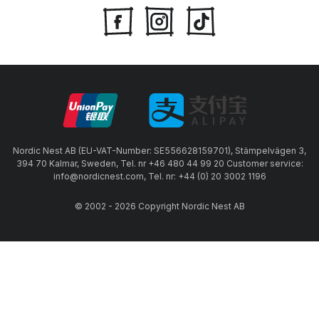
Nordic Nest AB (EU-VAT-Number: SE556628159701), Stämpelvägen 3,
394 70 Kalmar, Sweden, Tel. nr +46 480 44 99 20 Customer service:
info@nordicnest.com, Tel. nr: +44 (0) 20 3002 1196
© 2002 - 2026 Copyright Nordic Nest AB