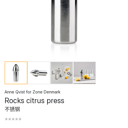
Anne Qvist
for
Zone Denmark
Rocks citrus press
不锈钢