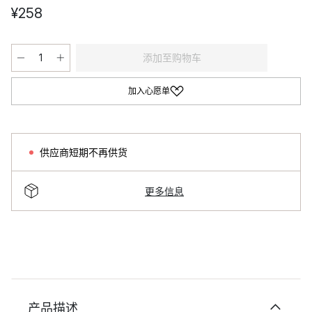
¥258
添加至购物车
加入心愿单
供应商短期不再供货
更多信息
产品描述