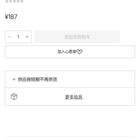
¥187
添加至购物车
加入心愿单
供应商短期不再供货
更多信息