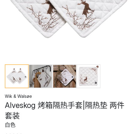
Wik & Walsøe
Alveskog 烤箱隔热手套|隔热垫 两件
套装
白色