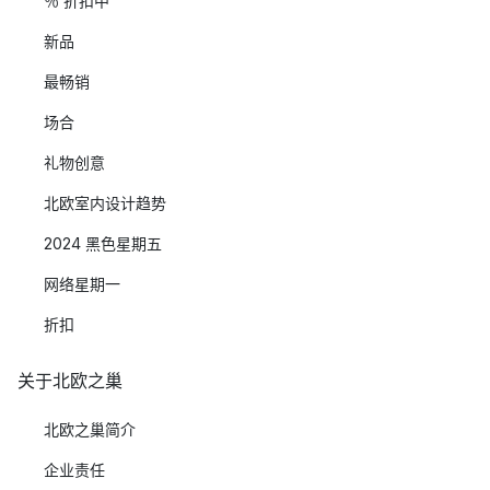
％ 折扣中
新品
最畅销
场合
礼物创意
北欧室内设计趋势
2024 黑色星期五
网络星期一
折扣
关于北欧之巢
北欧之巢简介
企业责任