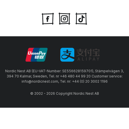
Nordic Nest AB (EU-VAT-Number: SE556628159701), Stämpelvägen 3,
394 70 Kalmar, Sweden, Tel. nr +46 480 44 99 20 Customer service:
info@nordicnest.com, Tel. nr: +44 (0) 20 3002 1196
© 2002 - 2026 Copyright Nordic Nest AB