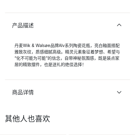
产品描述
丹麦Wik & Walsøe品牌Alv系列陶瓷花瓶，亮白釉面搭配
雅致灰纹，质感细腻高级。精灵元素象征着梦想、希望与
“化不可能为可能”的信念，自带神秘氛围感，既是装点家
居的精致摆件，也是送礼的绝佳选择！
商品详情
其他人也喜欢