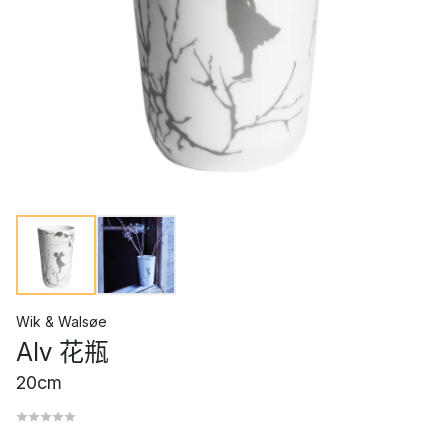
Wik & Walsøe
Alv 花瓶
20cm