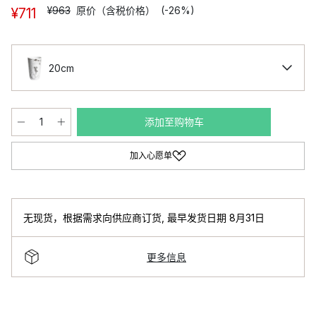
¥963
原价（含税价格）
(-26%)
¥711
20cm
添加至购物车
加入心愿单
无现货，根据需求向供应商订货
,
最早发货日期 8月31日
更多信息