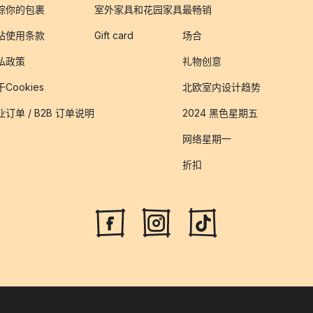
踪你的包裹
室外家具和花园家具
最畅销
站使用条款
Gift card
场合
私政策
礼物创意
Cookies
北欧室内设计趋势
业订单 / B2B 订单说明
2024 黑色星期五
网络星期一
折扣