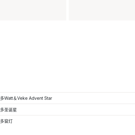
att＆Vek​​e Advent Star
多圣诞星
多窗灯