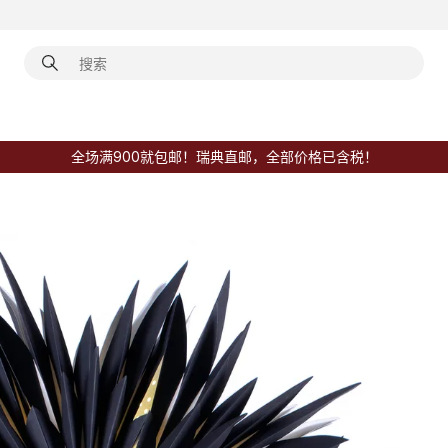
全场满900就包邮！瑞典直邮，全部价格已含税！