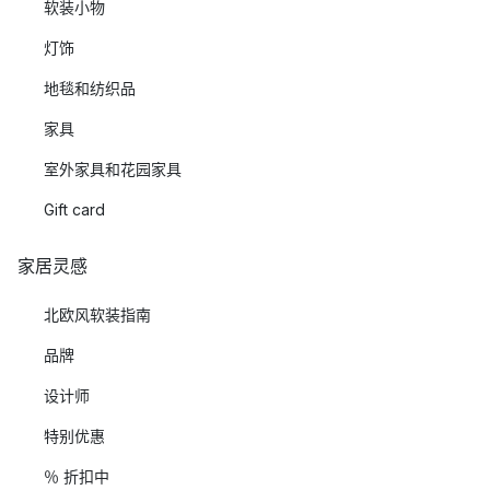
软装小物
灯饰
地毯和纺织品
家具
室外家具和花园家具
Gift card
家居灵感
北欧风软装指南
品牌
设计师
特别优惠
％ 折扣中