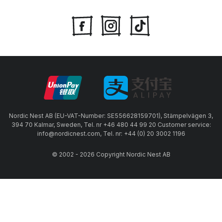
Nordic Nest AB (EU-VAT-Number: SE556628159701), Stämpelvägen 3,
394 70 Kalmar, Sweden, Tel. nr +46 480 44 99 20 Customer service:
info@nordicnest.com, Tel. nr: +44 (0) 20 3002 1196
© 2002 - 2026 Copyright Nordic Nest AB