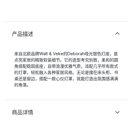
产品描述
来自北欧品牌Watt & Veke的Deborah哑光银色灯座，是
点亮家居的精致软装细节。它的造型考究别致，柔和的圆
角搭配稳固底座，自带浪漫优雅气质，适配几乎所有款式
的灯罩，轻松融入各种家居风格。无论是摆在床头柜、书
桌还是窗边，搭配一款心仪灯罩，就能打造出氛围感满满
的角落。
商品详情