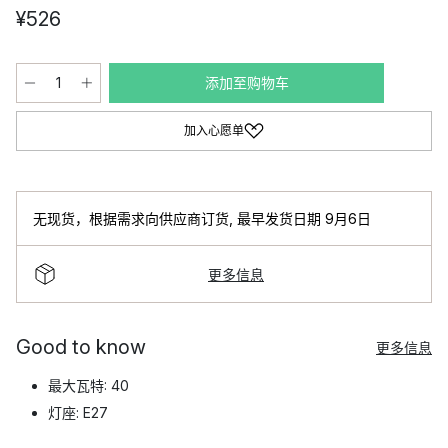
¥526
添加至购物车
加入心愿单
无现货，根据需求向供应商订货
,
最早发货日期 9月6日
更多信息
Good to know
更多信息
最大瓦特: 40
灯座: E27