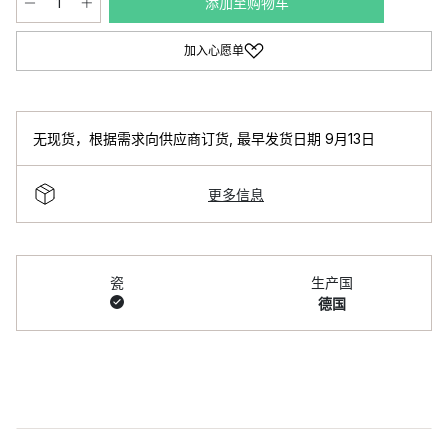
添加至购物车
加入心愿单
无现货，根据需求向供应商订货
,
最早发货日期 9月13日
更多信息
瓷
生产国
德国