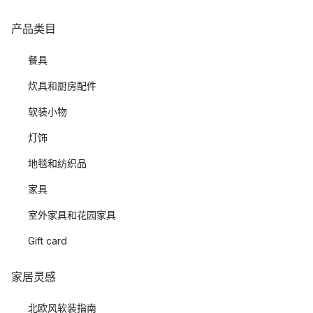
产品类目
餐具
炊具和厨房配件
软装小物
灯饰
地毯和纺织品
家具
室外家具和花园家具
Gift card
家居灵感
北欧风软装指南