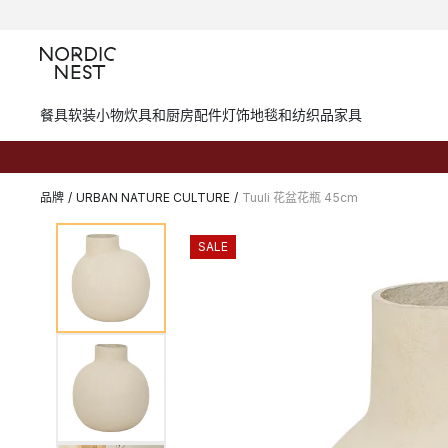
餐具
软装小物
炊具和厨房配件
灯饰
地毯和纺织品
家具
品牌
/
URBAN NATURE CULTURE
/
Tuuli 花盆花瓶 45cm
SALE