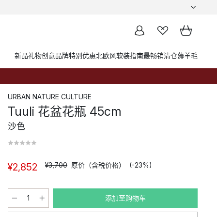
新品
礼物创意
品牌
特别优惠
北欧风软装指南
最畅销
清仓薅羊毛
URBAN NATURE CULTURE
Tuuli 花盆花瓶 45cm
沙色
¥3,700
原价（含税价格）
(-23%)
¥2,852
添加至购物车