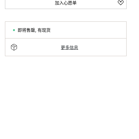
加入心愿单
即将售罄
,
有现货
更多信息