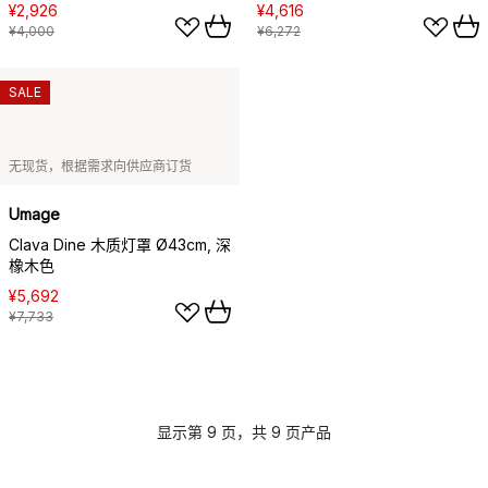
¥2,926
¥4,616
¥4,000
¥6,272
SALE
无现货，根据需求向供应商订货
Umage
Clava Dine 木质灯罩 Ø43cm, 深
橡木色
¥5,692
¥7,733
显示第 9 页，共 9 页产品