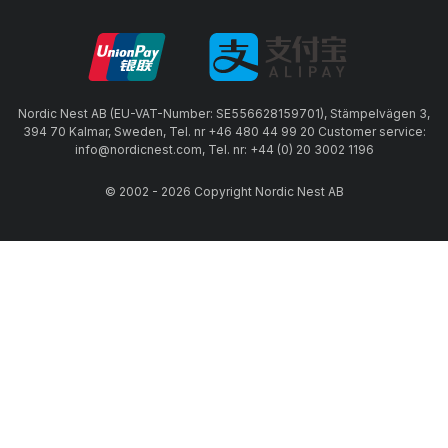
Nordic Nest AB (EU-VAT-Number: SE556628159701), Stämpelvägen 3,
394 70 Kalmar, Sweden, Tel. nr +46 480 44 99 20 Customer service:
info@nordicnest.com, Tel. nr: +44 (0) 20 3002 1196
© 2002 - 2026 Copyright Nordic Nest AB