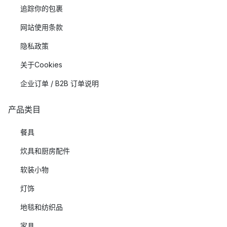
追踪你的包裹
网站使用条款
隐私政策
关于Cookies
企业订单 / B2B 订单说明
产品类目
餐具
炊具和厨房配件
软装小物
灯饰
地毯和纺织品
家具