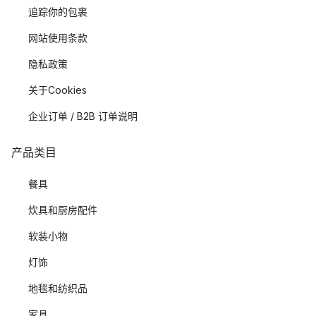
追踪你的包裹
网站使用条款
隐私政策
关于Cookies
企业订单 / B2B 订单说明
产品类目
餐具
炊具和厨房配件
软装小物
灯饰
地毯和纺织品
家具