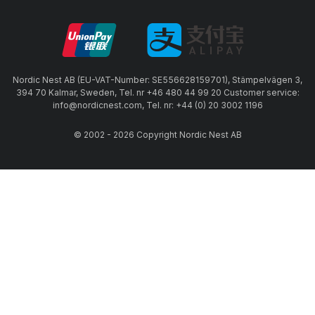
Nordic Nest AB (EU-VAT-Number: SE556628159701), Stämpelvägen 3,
394 70 Kalmar, Sweden, Tel. nr +46 480 44 99 20 Customer service:
info@nordicnest.com, Tel. nr: +44 (0) 20 3002 1196
© 2002 - 2026 Copyright Nordic Nest AB