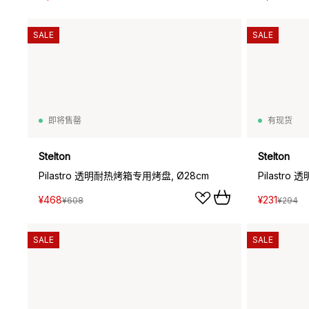
SALE
SALE
即将售罄
有现货
Stelton
Stelton
Pilastro 透明耐热烤箱专用烤盘, Ø28cm
Pilastro
¥468
¥231
¥608
¥294
SALE
SALE