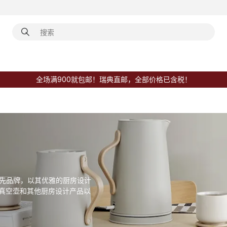
全场满900就包邮！瑞典直邮，全部价格已含税！
荣的领先品牌，以其优雅的厨房设计
迎的真空壶和其他厨房设计产品以