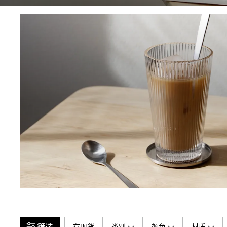
有现货
类别
颜色
材质