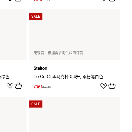
SALE
无现货，根据需求向供应商订货
Stelton
软蕨绿色
To Go Click马克杯 0.4升, 柔粉笔白色
¥361
¥489
SALE