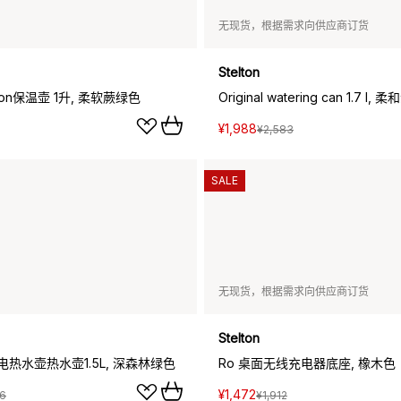
无现货，根据需求向供应商订货
Stelton
lton保温壶 1升, 柔软蕨绿色
Original watering can 1.7 l
¥1,988
¥2,583
SALE
无现货，根据需求向供应商订货
Stelton
用电热水壶热水壶1.5L, 深森林绿色
Ro 桌面无线充电器底座, 橡木色
¥1,472
66
¥1,912