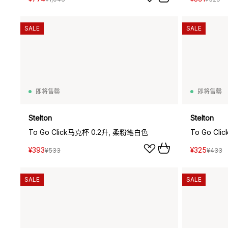
SALE
SALE
即将售罄
即将售罄
Stelton
Stelton
To Go Click马克杯 0.2升, 柔粉笔白色
To Go Cl
¥393
¥325
¥533
¥433
SALE
SALE