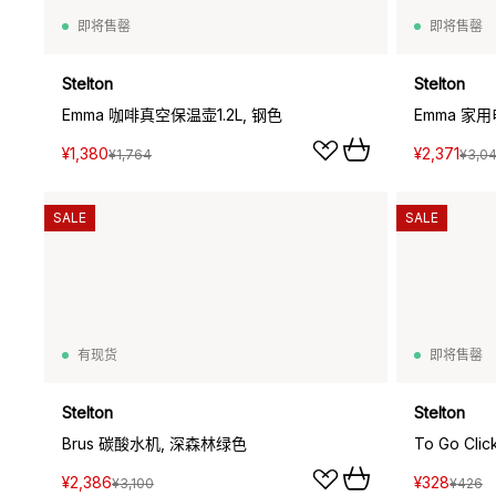
即将售罄
即将售罄
Stelton
Stelton
Emma 咖啡真空保温壶1.2L, 钢色
Emma 家用
¥1,380
¥2,371
¥1,764
¥3,0
SALE
SALE
有现货
即将售罄
Stelton
Stelton
Brus 碳酸水机, 深森林绿色
To Go C
¥2,386
¥328
¥3,100
¥426