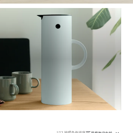
277
按照条件排序