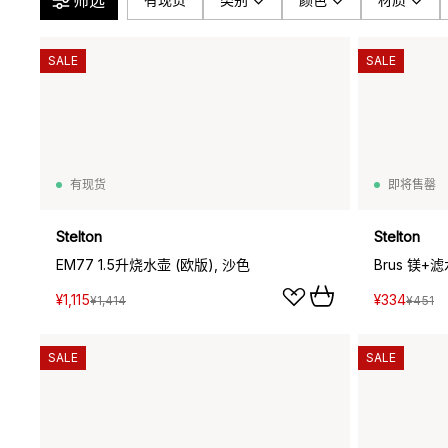
筛选
SALE
SALE
有现货
即将售罄
Stelton
Stelton
EM77 1.5升烧水壶 (欧版), 沙色
¥1,115
¥334
¥1,414
¥451
SALE
SALE