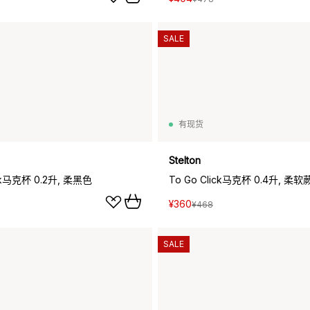
SALE
有现货
Stelton
ick马克杯 0.2升, 柔黑色
To Go Click马克杯 0.4升, 柔
¥360
¥468
SALE