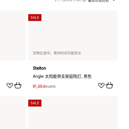
最受欢迎在前
SALE
货物在途中，等待时间可能较长
Stelton
Angle 太阳能带支架庭院灯, 黑色
¥1,484
¥1,810
SALE