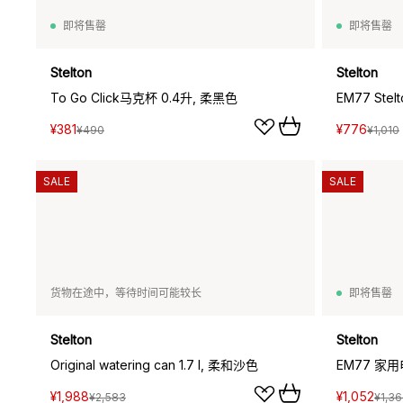
即将售罄
即将售罄
Stelton
Stelton
To Go Click马克杯 0.4升, 柔黑色
EM77 Ste
¥381
¥776
¥490
¥1,010
SALE
SALE
货物在途中，等待时间可能较长
即将售罄
Stelton
Stelton
Original watering can 1.7 l, 柔和沙色
EM77 家
¥1,988
¥1,052
¥2,583
¥1,3