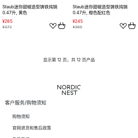
Staub迷你甜椒造型铸铁炖锅
Staub迷你甜椒造型铸铁炖锅
0.47升, 黄色
0.47升, 橙色配红色
¥285
¥245
¥372
¥369
显示第 12 页，共 12 页产品
客户服务/购物须知
购物须知
官网退货和售后政策