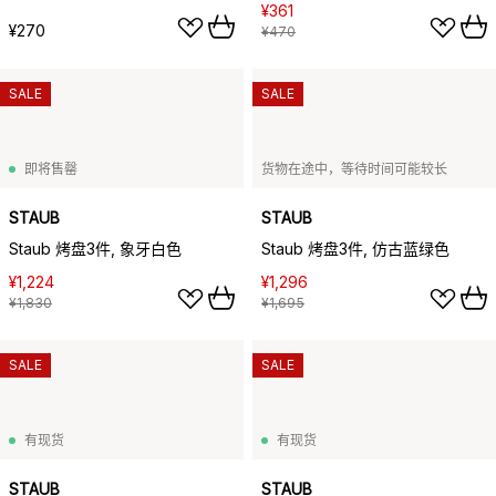
¥361
¥270
¥470
SALE
SALE
即将售罄
货物在途中，等待时间可能较长
STAUB
STAUB
Staub 烤盘3件, 象牙白色
Staub 烤盘3件, 仿古蓝绿色
¥1,224
¥1,296
¥1,830
¥1,695
SALE
SALE
有现货
有现货
STAUB
STAUB