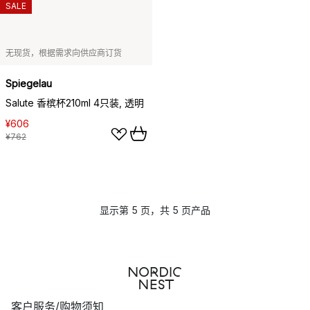
SALE
无现货，根据需求向供应商订货
Spiegelau
Salute 香槟杯210ml 4只装, 透明
¥606
¥762
显示第 5 页，共 5 页产品
客户服务/购物须知