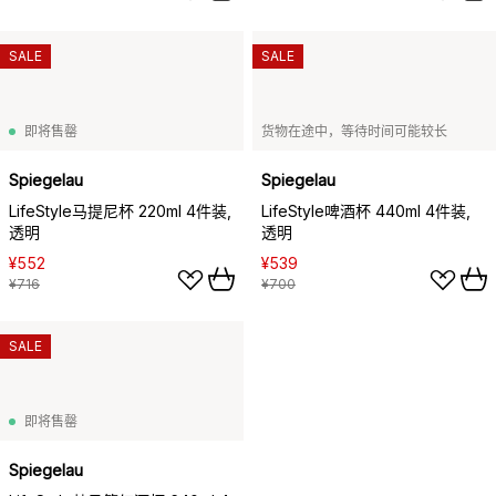
SALE
SALE
即将售罄
货物在途中，等待时间可能较长
Spiegelau
Spiegelau
LifeStyle马提尼杯 220ml 4件装,
LifeStyle啤酒杯 440ml 4件装,
透明
透明
¥552
¥539
¥716
¥700
SALE
即将售罄
Spiegelau