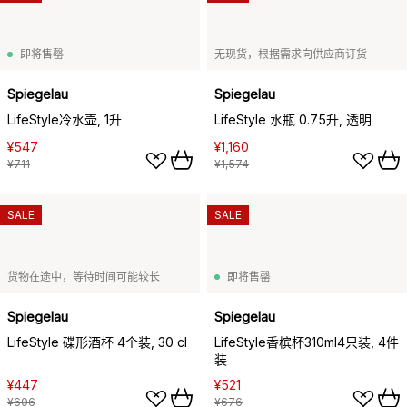
即将售罄
无现货，根据需求向供应商订货
Spiegelau
Spiegelau
LifeStyle冷水壶, 1升
LifeStyle 水瓶 0.75升, 透明
¥547
¥1,160
¥711
¥1,574
SALE
SALE
货物在途中，等待时间可能较长
即将售罄
Spiegelau
Spiegelau
LifeStyle 碟形酒杯 4个装, 30 cl
LifeStyle香槟杯310ml4只装, 4件
装
¥447
¥521
¥606
¥676