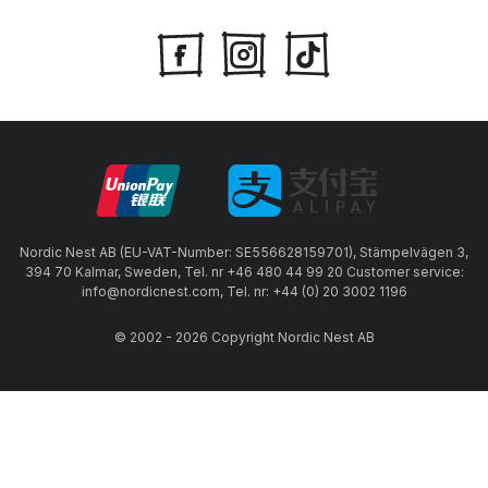
Nordic Nest AB (EU-VAT-Number: SE556628159701), Stämpelvägen 3,
394 70 Kalmar, Sweden, Tel. nr +46 480 44 99 20 Customer service:
info@nordicnest.com, Tel. nr: +44 (0) 20 3002 1196
© 2002 - 2026 Copyright Nordic Nest AB