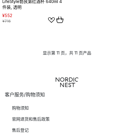
LifeStyle勃艮第红酒杯 640ml 4
件装, 透明
¥552
¥716
显示第 11 页，共 11 页产品
客户服务/购物须知
购物须知
官网退货和售后政策
售后登记