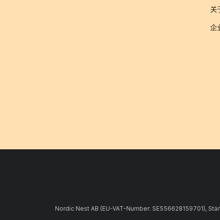
关于
企
Nordic Nest AB (EU-VAT-Number: SE556628159701), Stämpe