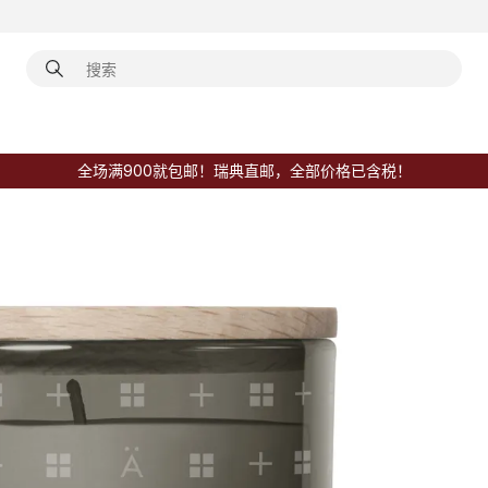
全场满900就包邮！瑞典直邮，全部价格已含税！