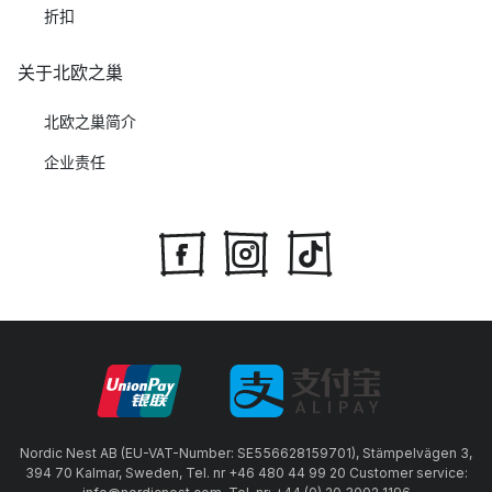
折扣
关于北欧之巢
北欧之巢简介
企业责任
Nordic Nest AB (EU-VAT-Number: SE556628159701), Stämpelvägen 3,
394 70 Kalmar, Sweden, Tel. nr +46 480 44 99 20 Customer service: