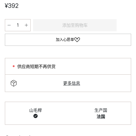
¥392
添加至购物车
加入心愿单
供应商短期不再供货
更多信息
山毛榉
生产国
法国