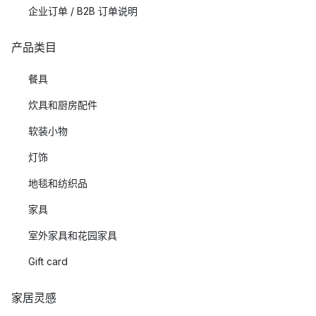
企业订单 / B2B 订单说明
产品类目
餐具
炊具和厨房配件
软装小物
灯饰
地毯和纺织品
家具
室外家具和花园家具
Gift card
家居灵感