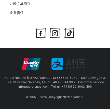
北欧之巢简介
企业责任
Nordic Nest AB (EU-VAT-Number: SE556628159701), Stämpelvägen 3,
394 70 Kalmar, Sweden, Tel. nr +46 480 44 99 20 Customer service:
info@nordicnest.com, Tel. nr: +44 (0) 20 3002 1196
© 2002 - 2026 Copyright Nordic Nest AB