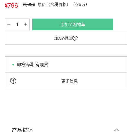
¥1,080
原价（含税价格）
(-26%)
¥796
添加至购物车
加入心愿单
即将售罄
,
有现货
更多信息
产品描述