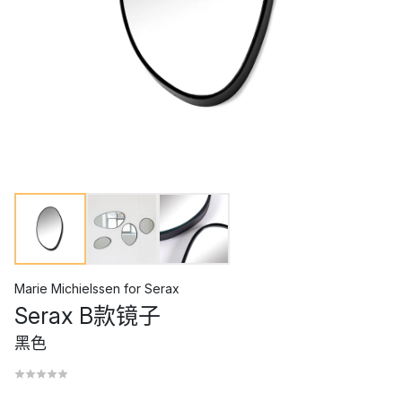
Marie Michielssen
for
Serax
Serax B款镜子
黑色