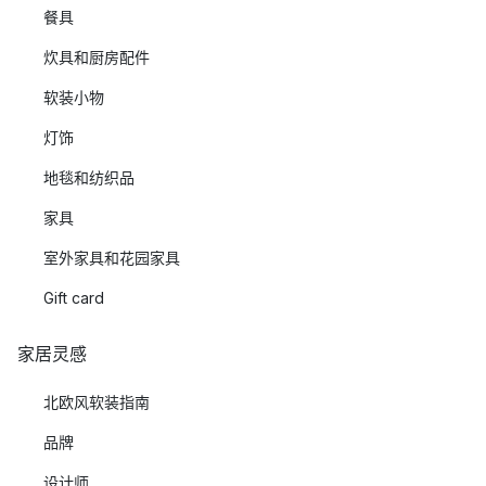
餐具
炊具和厨房配件
软装小物
灯饰
地毯和纺织品
家具
室外家具和花园家具
Gift card
家居灵感
北欧风软装指南
品牌
设计师