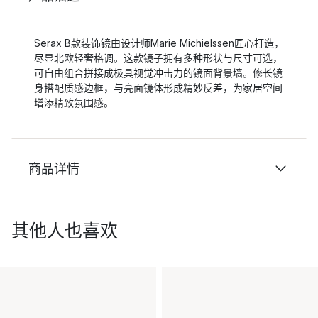
Serax B款装饰镜由设计师Marie Michielssen匠心打造，
尽显北欧轻奢格调。这款镜子拥有多种形状与尺寸可选，
可自由组合拼接成极具视觉冲击力的镜面背景墙。修长镜
身搭配质感边框，与亮面镜体形成精妙反差，为家居空间
增添精致氛围感。
商品详情
其他人也喜欢