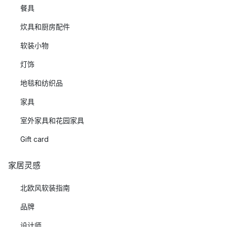
餐具
炊具和厨房配件
软装小物
灯饰
地毯和纺织品
家具
室外家具和花园家具
Gift card
家居灵感
北欧风软装指南
品牌
设计师