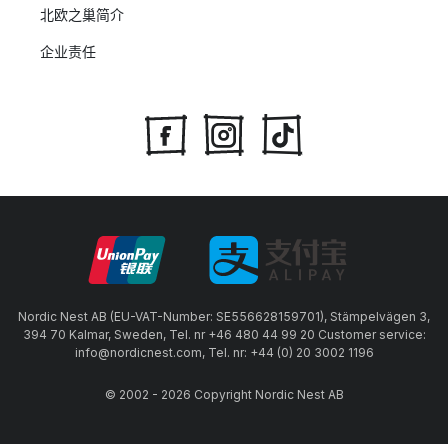
北欧之巢简介
企业责任
Nordic Nest AB (EU-VAT-Number: SE556628159701), Stämpelvägen 3,
394 70 Kalmar, Sweden, Tel. nr +46 480 44 99 20 Customer service:
info@nordicnest.com, Tel. nr: +44 (0) 20 3002 1196
© 2002 - 2026 Copyright Nordic Nest AB