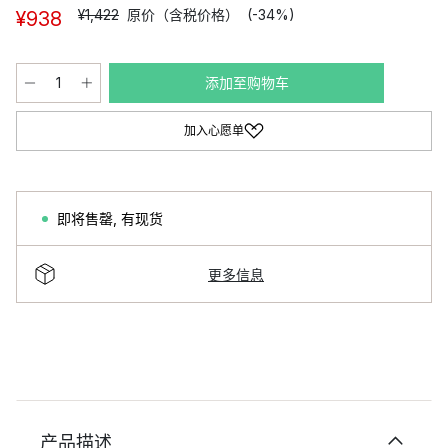
¥1,422
原价（含税价格）
(-34%)
¥938
添加至购物车
加入心愿单
即将售罄
,
有现货
更多信息
产品描述