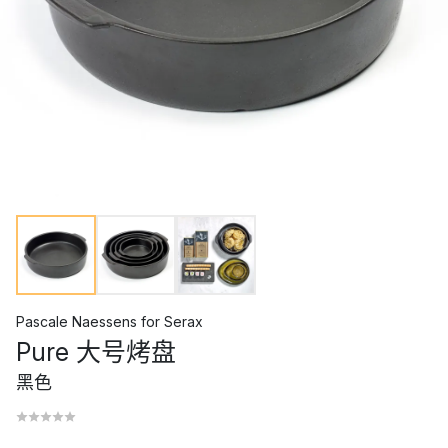
Pascale Naessens
for
Serax
Pure 大号烤盘
黑色