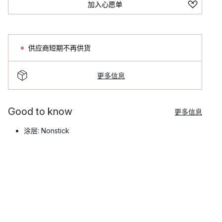
加入心愿单
供应商短期不再供货
更多信息
Good to know
更多信息
涂层: Nonstick