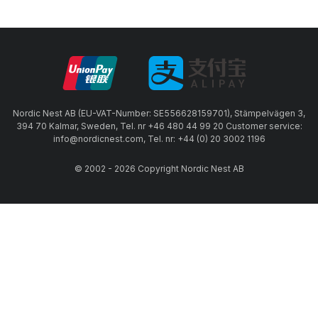
Nordic Nest AB (EU-VAT-Number: SE556628159701), Stämpelvägen 3,
394 70 Kalmar, Sweden, Tel. nr +46 480 44 99 20 Customer service:
info@nordicnest.com, Tel. nr: +44 (0) 20 3002 1196
© 2002 - 2026 Copyright Nordic Nest AB