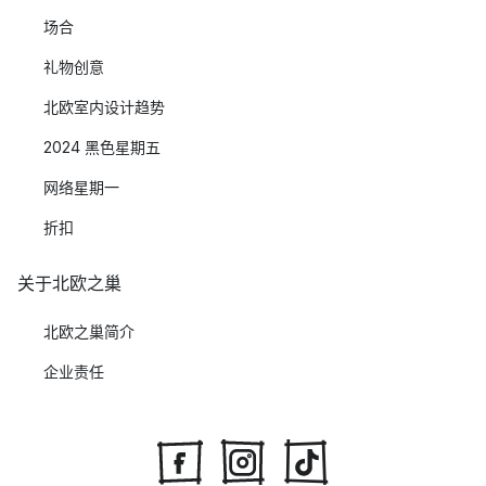
场合
礼物创意
北欧室内设计趋势
2024 黑色星期五
网络星期一
折扣
关于北欧之巢
北欧之巢简介
企业责任