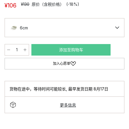
¥130
原价（含税价格）
(-18%)
¥106
6cm
添加至购物车
加入心愿单
货物在途中，等待时间可能较长
,
最早发货日期 8月17日
更多信息