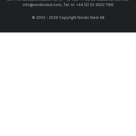
info@nordicnest.com, Tel. nr: +44 (0) 20 3002 1196
© 2002 - 2026 Copyright Nordic Nest AB