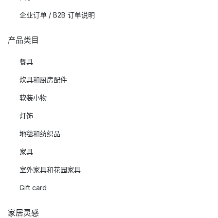
企业订单 / B2B 订单说明
产品类目
餐具
炊具和厨房配件
软装小物
灯饰
地毯和纺织品
家具
室外家具和花园家具
Gift card
家居灵感