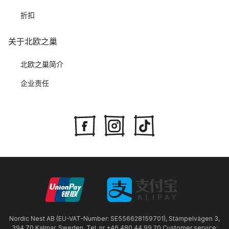
折扣
关于北欧之巢
北欧之巢简介
企业责任
Nordic Nest AB (EU-VAT-Number: SE556628159701), Stämpelvägen 3,
394 70 Kalmar, Sweden, Tel. nr +46 480 44 99 20 Customer service: