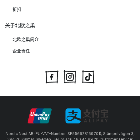
折扣
关于北欧之巢
北欧之巢简介
企业责任
Nordic Nest AB (EU-VAT-Number: SE556628159701), Stämpelvägen 3,
394 70 Kalmar, Sweden, Tel. nr +46 480 44 99 20 Customer service: