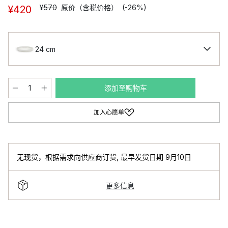
¥570
原价（含税价格）
(-26%)
¥420
24 cm
添加至购物车
加入心愿单
无现货，根据需求向供应商订货
,
最早发货日期 9月10日
更多信息