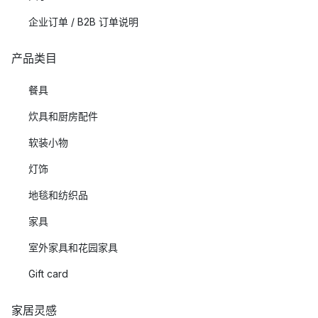
企业订单 / B2B 订单说明
产品类目
餐具
炊具和厨房配件
软装小物
灯饰
地毯和纺织品
家具
室外家具和花园家具
Gift card
家居灵感