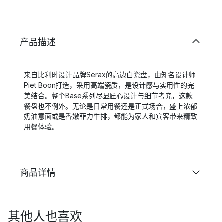
产品描述
来自比利时设计品牌Serax的高边白瓷盘，由知名设计师
Piet Boon打造，采用高端瓷质，是设计感与实用性的完
美结合。整个Base系列尽显匠心设计与细节考究，这款
餐盘也不例外。无论是日常用餐还是正式场合，盛上浓郁
奶油意面或是香嫩菲力牛排，都能为家人和宾客带来精致
用餐体验。
商品详情
其他人也喜欢