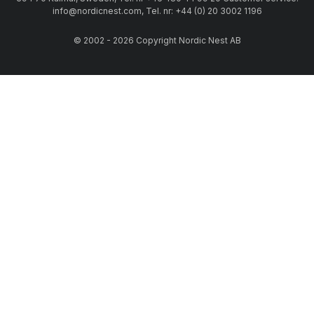
info@nordicnest.com, Tel. nr: +44 (0) 20 3002 1196
© 2002 - 2026 Copyright Nordic Nest AB