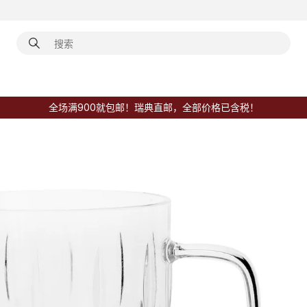
全场满900就包邮！瑞典直邮，全部价格已含税！