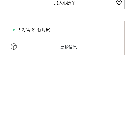
加入心愿单
即将售罄
,
有现货
更多信息