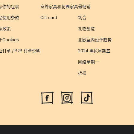
踪你的包裹
室外家具和花园家具
最畅销
站使用条款
Gift card
场合
私政策
礼物创意
Cookies
北欧室内设计趋势
业订单 / B2B 订单说明
2024 黑色星期五
网络星期一
折扣