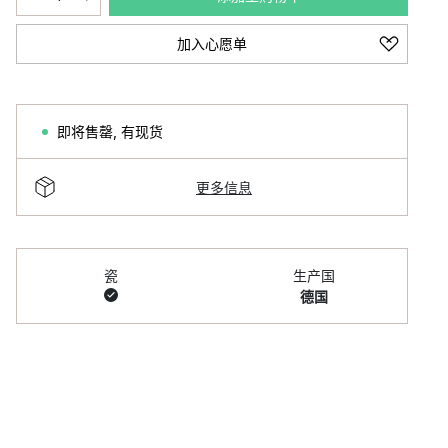
加入心愿单
即将售罄
,
有现货
更多信息
瓷
生产国
德国