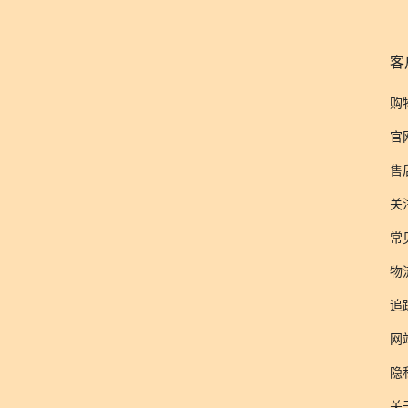
客
购
官
售
关
常
物
追
网
隐
关于