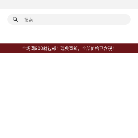
全场满900就包邮！瑞典直邮，全部价格已含税！