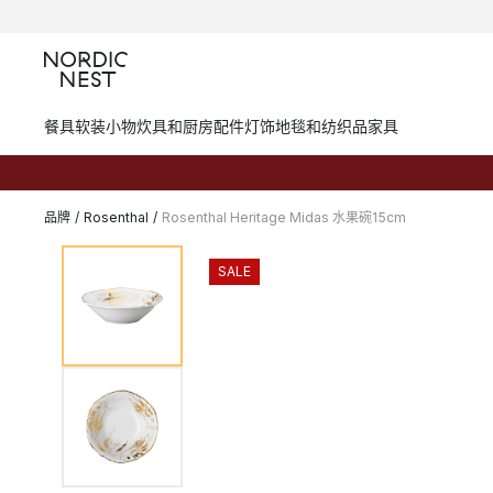
餐具
软装小物
炊具和厨房配件
灯饰
地毯和纺织品
家具
品牌
/
Rosenthal
/
Rosenthal Heritage Midas 水果碗15cm
SALE