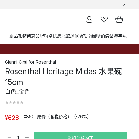
新品
礼物创意
品牌
特别优惠
北欧风软装指南
最畅销
清仓薅羊毛
Gianni Cinti
for
Rosenthal
Rosenthal Heritage Midas 水果碗
15cm
白色_金色
¥850
原价（含税价格）
(-26%)
¥626
添加至购物车