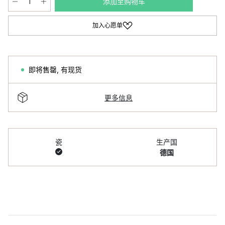
添加至购物车
加入心愿单
即将售罄
,
有现货
更多信息
瓷
生产国
德国