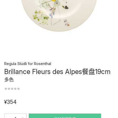
Regula Stüdli
for
Rosenthal
Brillance Fleurs des Alpes餐盘19cm
多色
¥354