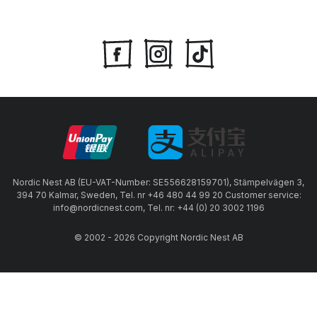
Nordic Nest AB (EU-VAT-Number: SE556628159701), Stämpelvägen 3,
394 70 Kalmar, Sweden, Tel. nr +46 480 44 99 20 Customer service:
info@nordicnest.com, Tel. nr: +44 (0) 20 3002 1196
© 2002 - 2026 Copyright Nordic Nest AB