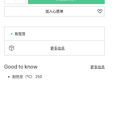
加入心愿单
有现货
更多信息
Good to know
更多信息
耐热至（°C） 250