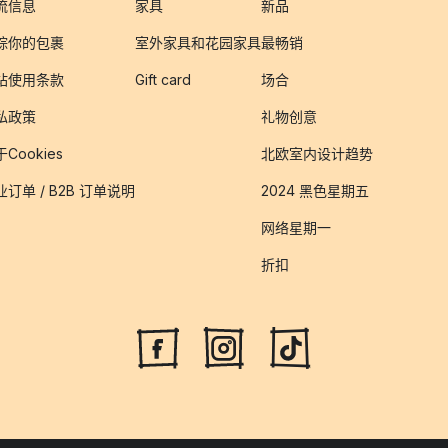
流信息
家具
新品
踪你的包裹
室外家具和花园家具
最畅销
站使用条款
Gift card
场合
私政策
礼物创意
Cookies
北欧室内设计趋势
业订单 / B2B 订单说明
2024 黑色星期五
网络星期一
折扣