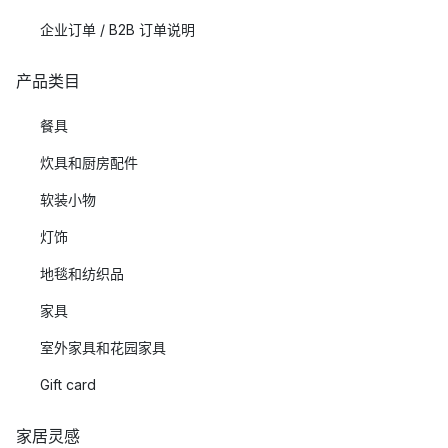
企业订单 / B2B 订单说明
产品类目
餐具
炊具和厨房配件
软装小物
灯饰
地毯和纺织品
家具
室外家具和花园家具
Gift card
家居灵感