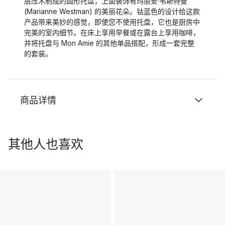
层压木制成的圆形托盘，上面装饰有玛丽安·韦斯特曼
(Marianne Westman) 的美丽花朵。钴蓝色的设计给这款
产品带来美妙的感觉，即使您不使用托盘，它也是厨房中
完美的室内细节。在床上享用早餐或在露台上享用咖啡，
并将托盘与 Mon Amie 的其他单品搭配，形成一套完整
的套装。
商品详情
其他人也喜欢