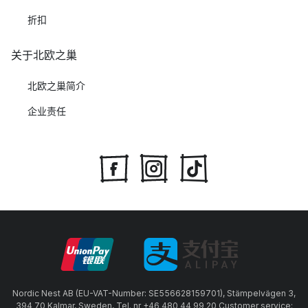
折扣
关于北欧之巢
北欧之巢简介
企业责任
Nordic Nest AB (EU-VAT-Number: SE556628159701), Stämpelvägen 3,
394 70 Kalmar, Sweden, Tel. nr +46 480 44 99 20 Customer service: