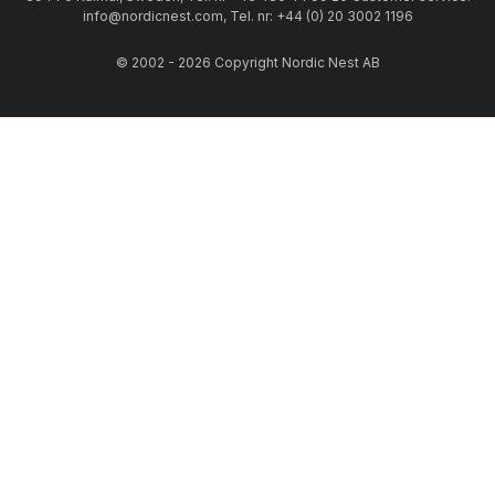
info@nordicnest.com, Tel. nr: +44 (0) 20 3002 1196
© 2002 - 2026 Copyright Nordic Nest AB