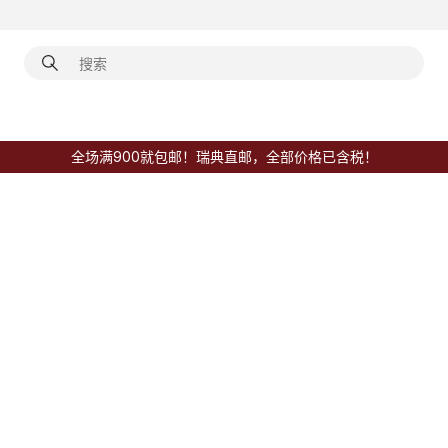
全场满900就包邮！瑞典直邮，全部价格已含税！