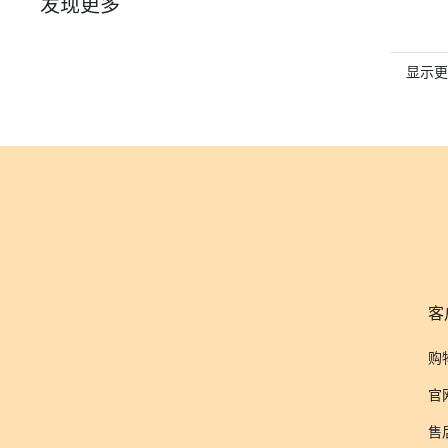
发现更多
显示更多
客
购
官
售