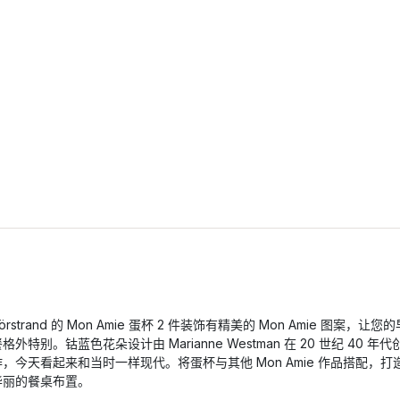
örstrand 的 Mon Amie 蛋杯 2 件装饰有精美的 Mon Amie 图案，让您的
格外特别。钴蓝色花朵设计由 Marianne Westman 在 20 世纪 40 年代
作，今天看起来和当时一样现代。将蛋杯与其他 Mon Amie 作品搭配，打
华丽的餐桌布置。