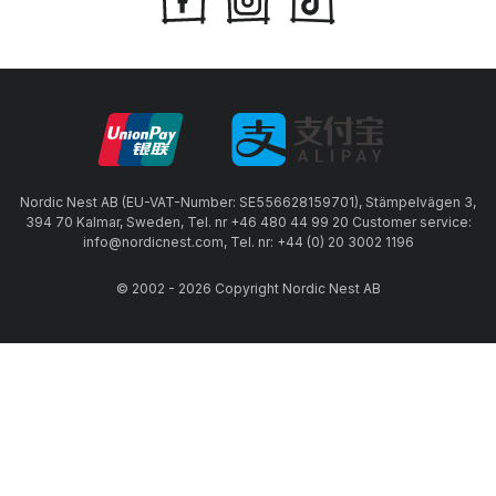
Nordic Nest AB (EU-VAT-Number: SE556628159701), Stämpelvägen 3,
394 70 Kalmar, Sweden, Tel. nr +46 480 44 99 20 Customer service:
info@nordicnest.com, Tel. nr: +44 (0) 20 3002 1196
© 2002 - 2026 Copyright Nordic Nest AB