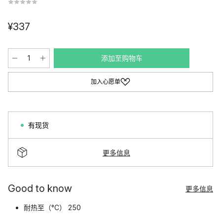
¥337
添加至购物车
加入心愿单
有现货
更多信息
Good to know
更多信息
耐热至（°C） 250