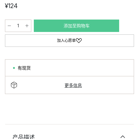
¥124
添加至购物车
加入心愿单
有现货
更多信息
产品描述