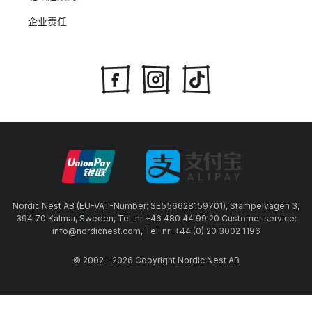
企业责任
Nordic Nest AB (EU-VAT-Number: SE556628159701), Stämpelvägen 3,
394 70 Kalmar, Sweden, Tel. nr +46 480 44 99 20 Customer service:
info@nordicnest.com, Tel. nr: +44 (0) 20 3002 1196
© 2002 - 2026 Copyright Nordic Nest AB