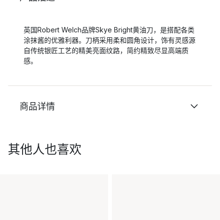
英国Robert Welch品牌Skye Bright黄油刀，是搭配各类
涂抹酱的优雅利器。刀柄采用柔和圆角设计，饰有灵感源
自传统银匠工艺的精美亮面纹路，简约精致尽显高端质
感。
商品详情
其他人也喜欢