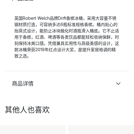
英国Robert Welch品牌Drift香槟冰桶，采用大容量不锈
钢材质打造，可容纳多达6瓶标准规格香槟。桶内贴心的
抬高式设计，能防止冰块融化时酒瓶滑入桶底。它不止适
用于香槟，红酒、啤酒等各类饮品都能轻松收纳保鲜，时
刻保持冰爽口感。凭借兼具实用性与高级美感的设计，这
款冰桶荣获2019年红点设计大奖，是提升家居格调的精
致之选。
商品详情
其他人也喜欢