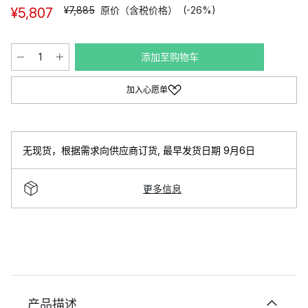
¥7,885
原价（含税价格）
(-26%)
¥5,807
添加至购物车
加入心愿单
无现货，根据需求向供应商订货
,
最早发货日期 9月6日
更多信息
产品描述