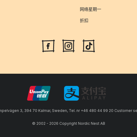
网络星期一
折扣
lvägen 3, 394 70 Kalmar, Sweden, Tel. nr +46 480 44 99 20 Customer serv
© 2002 - 2026 Copyright Nordic Nest AB