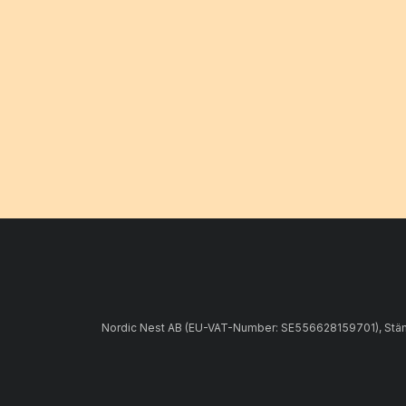
Nordic Nest AB (EU-VAT-Number: SE556628159701), Stämpe