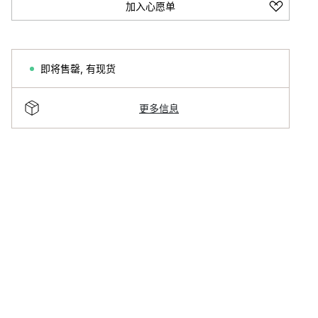
加入心愿单
即将售罄
,
有现货
更多信息