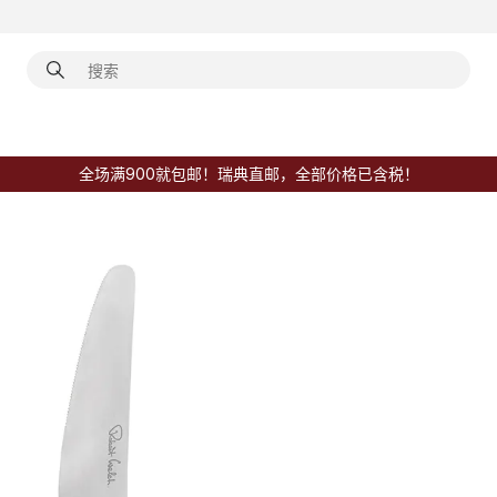
全场满900就包邮！瑞典直邮，全部价格已含税！