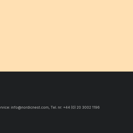
ice: info@nordicnest.com, Tel. nr: +44 (0) 20 3002 1196