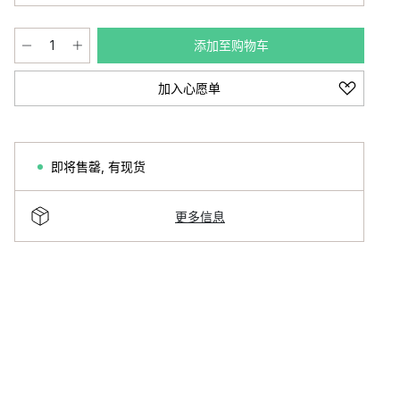
添加至购物车
加入心愿单
即将售罄
,
有现货
更多信息