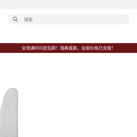
全场满900就包邮！瑞典直邮，全部价格已含税！