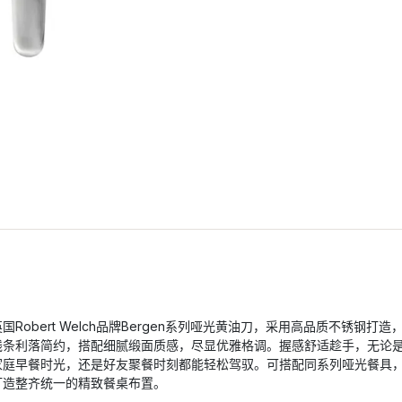
英国Robert Welch品牌Bergen系列哑光黄油刀，采用高品质不锈钢打造
线条利落简约，搭配细腻缎面质感，尽显优雅格调。握感舒适趁手，无论
家庭早餐时光，还是好友聚餐时刻都能轻松驾驭。可搭配同系列哑光餐具
打造整齐统一的精致餐桌布置。