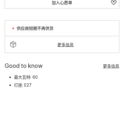
加入心愿单
供应商短期不再供货
更多信息
Good to know
更多信息
最大瓦特: 60
灯座: E27