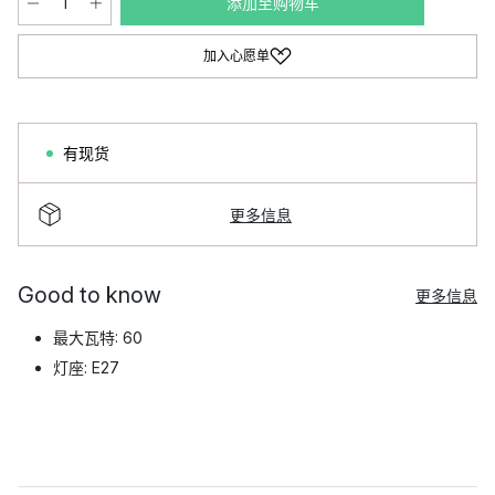
添加至购物车
加入心愿单
有现货
更多信息
Good to know
更多信息
最大瓦特: 60
灯座: E27