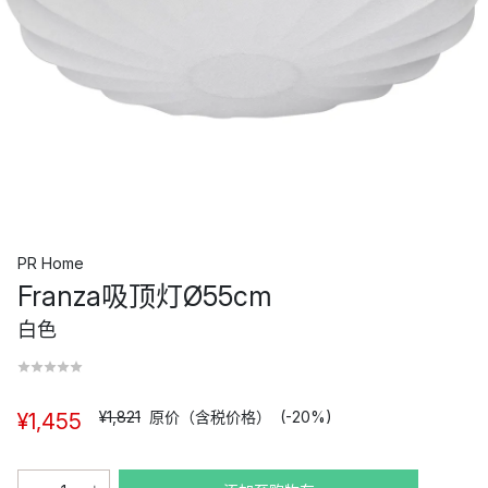
PR Home
Franza吸顶灯Ø55cm
白色
¥1,821
原价（含税价格）
(-20%)
¥1,455