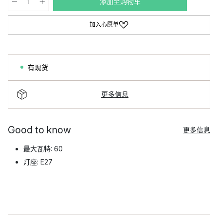
添加至购物车
加入心愿单
有现货
更多信息
Good to know
更多信息
最大瓦特: 60
灯座: E27