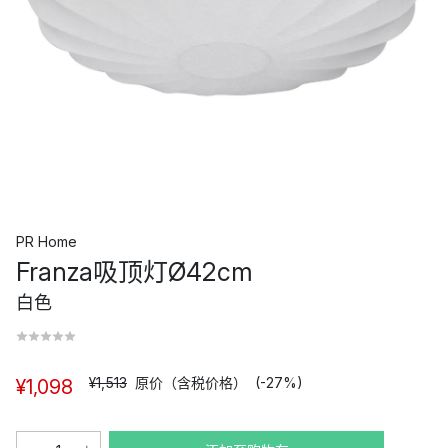
PR Home
Franza吸顶灯Ø42cm
白色
¥1,513
原价（含税价格）
(-27%)
¥1,098