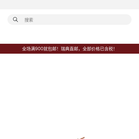
全场满900就包邮！瑞典直邮，全部价格已含税！