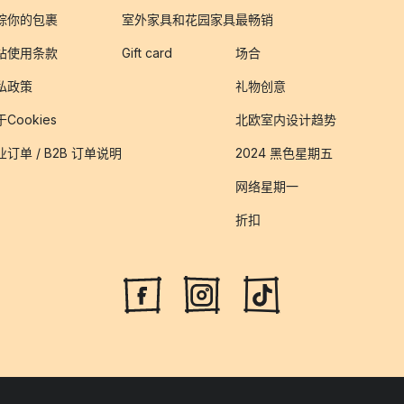
踪你的包裹
室外家具和花园家具
最畅销
站使用条款
Gift card
场合
私政策
礼物创意
Cookies
北欧室内设计趋势
业订单 / B2B 订单说明
2024 黑色星期五
网络星期一
折扣