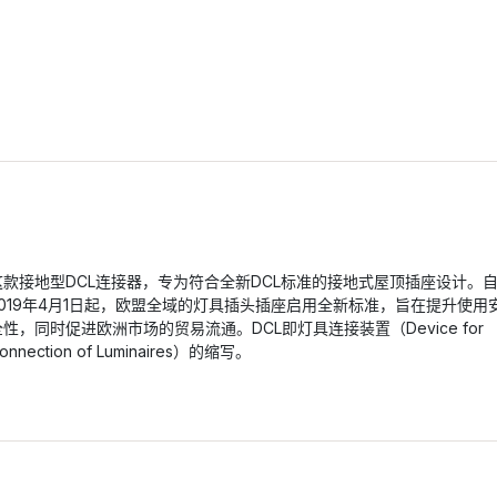
这款接地型DCL连接器，专为符合全新DCL标准的接地式屋顶插座设计。
2019年4月1日起，欧盟全域的灯具插头插座启用全新标准，旨在提升使用
全性，同时促进欧洲市场的贸易流通。DCL即灯具连接装置（Device for
onnection of Luminaires）的缩写。