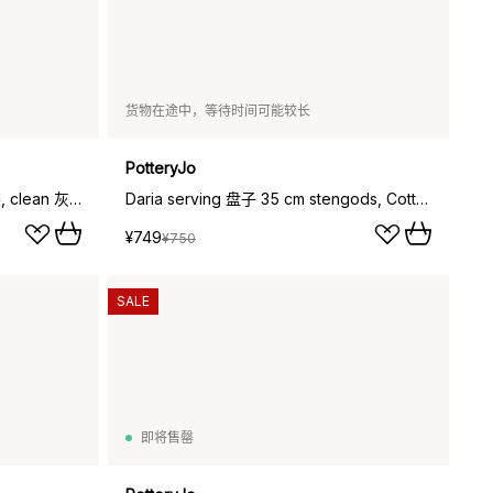
货物在途中，等待时间可能较长
PotteryJo
Daria 杯子 with handle 两件套装, clean 灰色
Daria serving 盘子 35 cm stengods, Cotton 白色
¥749
¥750
SALE
即将售罄