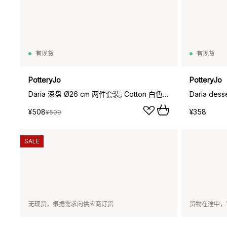
有现货
有现货
PotteryJo
PotteryJo
Daria 深盘 Ø26 cm 两件套装, Cotton 白色 shiny
¥508
¥358
¥509
SALE
无现货，根据需求向供应商订货
货物在途中，