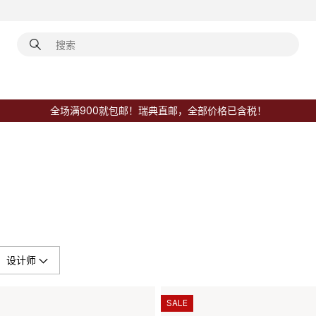
全场满900就包邮！瑞典直邮，全部价格已含税！
设计师
SALE