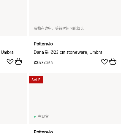
货物在途中，等待时间可能较长
PotteryJo
 Umbra
Daria 碗 Ø23 cm stoneware, Umbra
¥357
¥358
SALE
有现货
PotteryJo