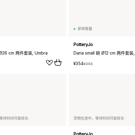
即将售罄
PotteryJo
 Ø26 cm 两件套装, Umbra
Daria small 碗 Ø12 cm 两件套装,
¥354
¥355
等待时间可能较长
货物在途中，等待时间可能较长
PotteryJo