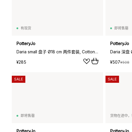
有现货
即将售罄
PotteryJo
PotteryJo
Daria small 盘子 Ø18 cm 两件套装, Cotton 白色 shiny
Daria 深盘
¥285
¥507
¥508
SALE
SALE
即将售罄
货物在途中，
PotteryJo
PotteryJo