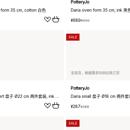
PotteryJo
 form 35 cm, cotton 白色
Daria oven form 35 cm, ink 黑
¥689
¥690
SALE
无现货，根据需求向供应商订货
PotteryJo
Daria dessert 盘子 Ø22 cm 两件套装, ink 黑色
¥287
¥288
SALE