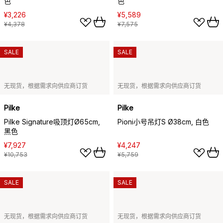
色
色
¥3,226
¥5,589
¥4,378
¥7,575
SALE
SALE
无现货，根据需求向供应商订货
无现货，根据需求向供应商订货
Pilke
Pilke
Pilke Signature吸顶灯Ø65cm,
Pioni小号吊灯S Ø38cm, 白色
黑色
¥7,927
¥4,247
¥10,753
¥5,759
SALE
SALE
无现货，根据需求向供应商订货
无现货，根据需求向供应商订货