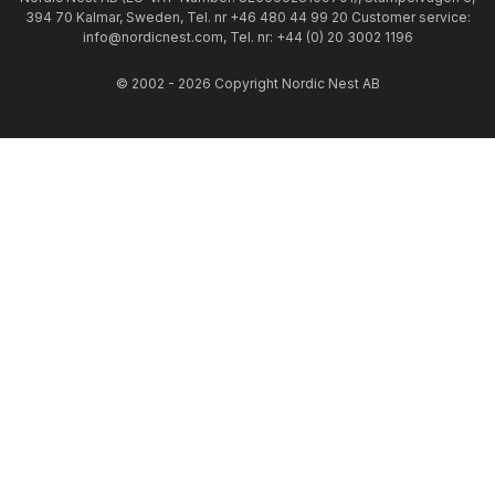
394 70 Kalmar, Sweden, Tel. nr +46 480 44 99 20 Customer service:
info@nordicnest.com, Tel. nr: +44 (0) 20 3002 1196
© 2002 - 2026 Copyright Nordic Nest AB