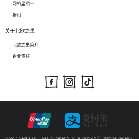
网络星期一
折扣
关于北欧之巢
北欧之巢简介
企业责任
Nordic Nest AB (EU-VAT-Number: SE556628159701), Stämpelvägen 3,