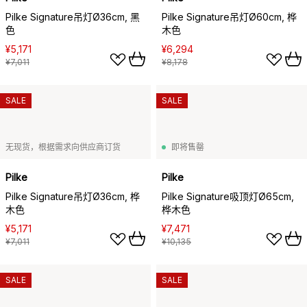
Pilke Signature吊灯Ø36cm, 黑
Pilke Signature吊灯Ø60cm, 桦
色
木色
¥5,171
¥6,294
¥7,011
¥8,178
SALE
SALE
无现货，根据需求向供应商订货
即将售罄
Pilke
Pilke
Pilke Signature吊灯Ø36cm, 桦
Pilke Signature吸顶灯Ø65cm,
木色
桦木色
¥5,171
¥7,471
¥7,011
¥10,135
SALE
SALE