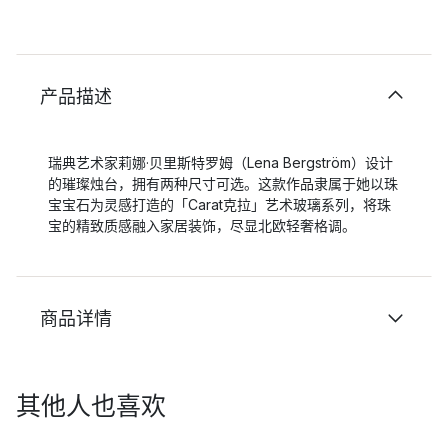
产品描述
瑞典艺术家莉娜·贝里斯特罗姆（Lena Bergström）设计
的璀璨烛台，拥有两种尺寸可选。这款作品隶属于她以珠
宝宝石为灵感打造的「Carat克拉」艺术玻璃系列，将珠
宝的精致质感融入家居装饰，尽显北欧轻奢格调。
商品详情
其他人也喜欢