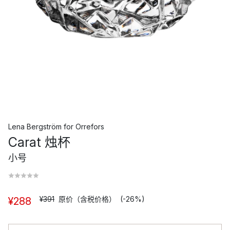
Lena Bergström
for
Orrefors
Carat 烛杯
小号
¥391
原价（含税价格）
(-26%)
¥288