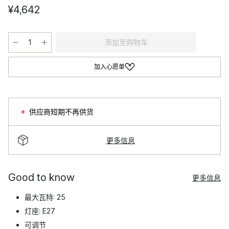
¥4,642
添加至购物车
加入心愿单
供应商短期不再供货
更多信息
Good to know
更多信息
最大瓦特: 25
灯座: E27
可调节