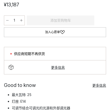
¥13,187
添加至购物车
加入心愿单
供应商短期不再供货
更多信息
Good to know
更多信息
最大瓦特: 25
灯座: E14
可调节结合可调光的光源和外部调光器